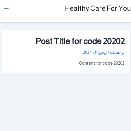
خطي
ain
Healthy Care For You
لى
enu
لمحتوى
Post Title for code 20202
بواسطة
/
يوليو 31, 2024
Content for code 20202