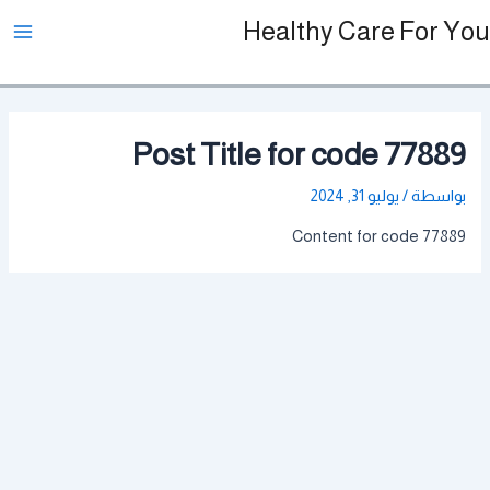
خطي
ain
Healthy Care For You
لى
enu
لمحتوى
Post Title for code 77889
بواسطة
/
يوليو 31, 2024
Content for code 77889